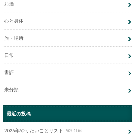
お酒
心と身体
旅・場所
日常
書評
未分類
最近の投稿
2026年やりたいことリスト
2026.01.04