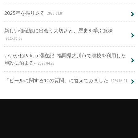
2025年を振り返る
2026.01.01
新しい価値観に出会う大切さと、歴史を学ぶ意味
2025.06.08
いいかねPalette滞在記 -福岡県大川市で廃校を利用した
施設に泊まる-
2025.04.29
「ビールに関する10の質問」に答えてみました
2025.03.01