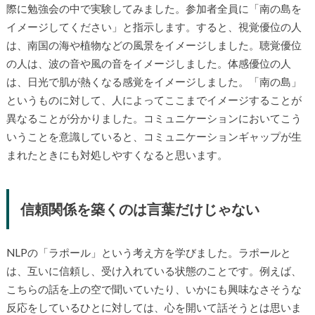
際に勉強会の中で実験してみました。参加者全員に「南の島を
イメージしてください」と指示します。すると、視覚優位の人
は、南国の海や植物などの風景をイメージしました。聴覚優位
の人は、波の音や風の音をイメージしました。体感優位の人
は、日光で肌が熱くなる感覚をイメージしました。「南の島」
というものに対して、人によってここまでイメージすることが
異なることが分かりました。コミュニケーションにおいてこう
いうことを意識していると、コミュニケーションギャップが生
まれたときにも対処しやすくなると思います。
信頼関係を築くのは言葉だけじゃない
NLPの「ラポール」という考え方を学びました。ラポールと
は、互いに信頼し、受け入れている状態のことです。例えば、
こちらの話を上の空で聞いていたり、いかにも興味なさそうな
反応をしているひとに対しては、心を開いて話そうとは思いま