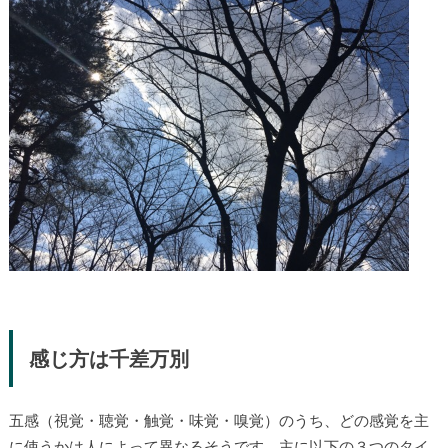
感じ方は千差万別
五感（視覚・聴覚・触覚・味覚・嗅覚）のうち、どの感覚を主
に使うかは人によって異なるそうです。主に以下の３つのタイ