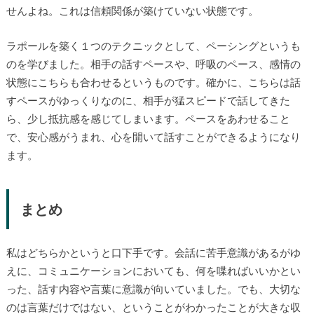
せんよね。これは信頼関係が築けていない状態です。
ラポールを築く１つのテクニックとして、ペーシングというも
のを学びました。相手の話すペースや、呼吸のペース、感情の
状態にこちらも合わせるというものです。確かに、こちらは話
すペースがゆっくりなのに、相手が猛スピードで話してきた
ら、少し抵抗感を感じてしまいます。ペースをあわせること
で、安心感がうまれ、心を開いて話すことができるようになり
ます。
まとめ
私はどちらかというと口下手です。会話に苦手意識があるがゆ
えに、コミュニケーションにおいても、何を喋ればいいかとい
った、話す内容や言葉に意識が向いていました。でも、大切な
のは言葉だけではない、ということがわかったことが大きな収