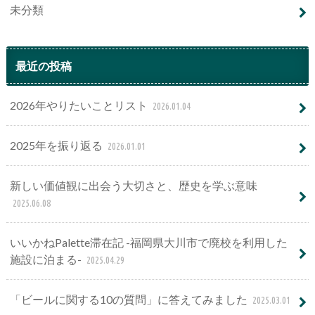
未分類
最近の投稿
2026年やりたいことリスト
2026.01.04
2025年を振り返る
2026.01.01
新しい価値観に出会う大切さと、歴史を学ぶ意味
2025.06.08
いいかねPalette滞在記 -福岡県大川市で廃校を利用した
施設に泊まる-
2025.04.29
「ビールに関する10の質問」に答えてみました
2025.03.01