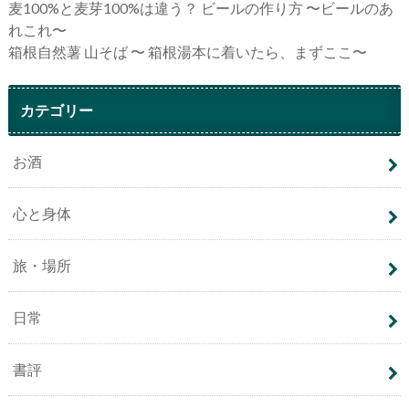
麦100%と麦芽100%は違う？ ビールの作り方 〜ビールのあ
れこれ〜
箱根自然薯 山そば 〜 箱根湯本に着いたら、まずここ〜
カテゴリー
お酒
心と身体
旅・場所
日常
書評