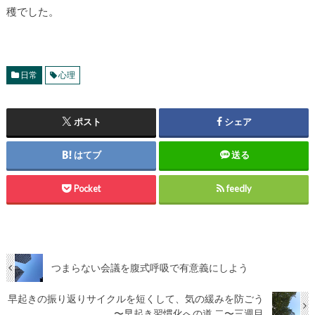
穫でした。
日常
心理
ポスト
シェア
はてブ
送る
Pocket
feedly
つまらない会議を腹式呼吸で有意義にしよう
早起きの振り返りサイクルを短くして、気の緩みを防ごう
〜早起き習慣化への道 二〜三週目