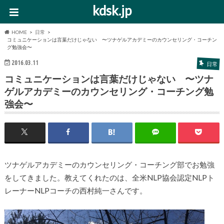
kdsk.jp
HOME
日常
コミュニケーションは言葉だけじゃない 〜ツナゲルアカデミーのカウンセリング・コーチン
グ勉強会〜
2016.03.11
日常
コミュニケーションは言葉だけじゃない 〜ツナ
ゲルアカデミーのカウンセリング・コーチング勉
強会〜
ツナゲルアカデミーのカウンセリング・コーチング部でお勉強
をしてきました。教えてくれたのは、全米NLP協会認定NLPト
レーナーNLPコーチの西村純一さんです。