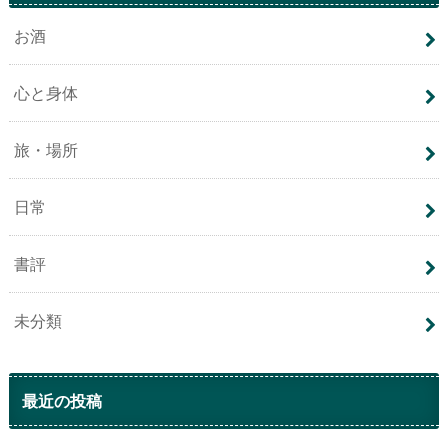
お酒
心と身体
旅・場所
日常
書評
未分類
最近の投稿