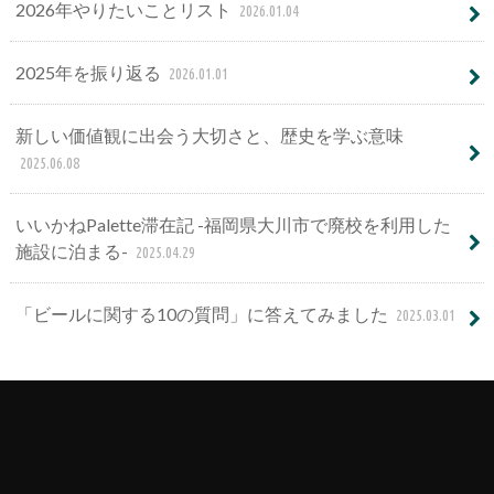
2026年やりたいことリスト
2026.01.04
2025年を振り返る
2026.01.01
新しい価値観に出会う大切さと、歴史を学ぶ意味
2025.06.08
いいかねPalette滞在記 -福岡県大川市で廃校を利用した
施設に泊まる-
2025.04.29
「ビールに関する10の質問」に答えてみました
2025.03.01