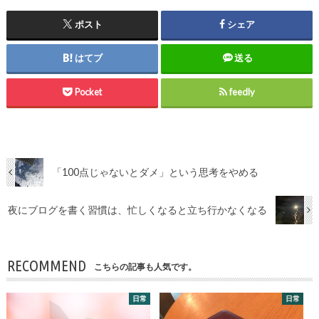
ポスト
シェア
はてブ
送る
Pocket
feedly
「100点じゃないとダメ」という思考をやめる
夜にブログを書く習慣は、忙しくなると立ち行かなくなる
RECOMMEND
こちらの記事も人気です。
日常
日常