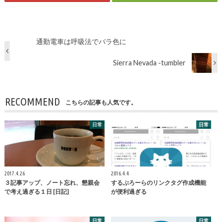
通勤電車は呼吸法でバラ色に
Sierra Nevada -tumbler
RECOMMEND
こちらの記事も人気です。
日常
日常
2017.4.26
2016.4.4
３記事アップ、ノート忘れ、懇親会
するぷろーらのリンクタグ作成機能
で考え過ぎる１日 [日記]
が便利過ぎる
日常
日常