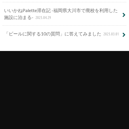
いいかねPalette滞在記 -福岡県大川市で廃校を利用した
施設に泊まる-
2025.04.29
「ビールに関する10の質問」に答えてみました
2025.03.01