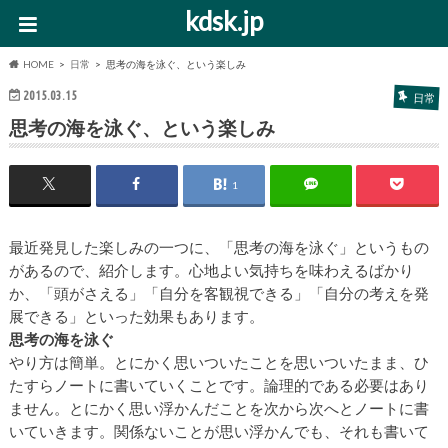
kdsk.jp
HOME
日常
思考の海を泳ぐ、という楽しみ
2015.03.15
日常
思考の海を泳ぐ、という楽しみ
1
最近発見した楽しみの一つに、「思考の海を泳ぐ」というもの
があるので、紹介します。心地よい気持ちを味わえるばかり
か、「頭がさえる」「自分を客観視できる」「自分の考えを発
展できる」といった効果もあります。
思考の海を泳ぐ
やり方は簡単。とにかく思いついたことを思いついたまま、ひ
たすらノートに書いていくことです。論理的である必要はあり
ません。とにかく思い浮かんだことを次から次へとノートに書
いていきます。関係ないことが思い浮かんでも、それも書いて