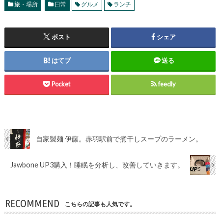
旅・場所
日常
グルメ
ランチ
ポスト
シェア
はてブ
送る
Pocket
feedly
自家製麺 伊藤。赤羽駅前で煮干しスープのラーメン。
Jawbone UP3購入！睡眠を分析し、改善していきます。
RECOMMEND
こちらの記事も人気です。