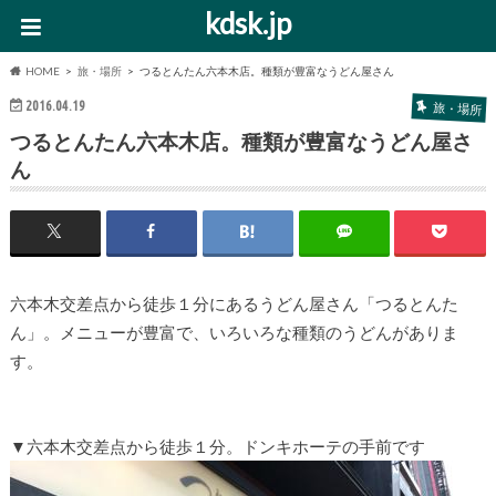
kdsk.jp
HOME
旅・場所
つるとんたん六本木店。種類が豊富なうどん屋さん
2016.04.19
旅・場所
つるとんたん六本木店。種類が豊富なうどん屋さ
ん
六本木交差点から徒歩１分にあるうどん屋さん「つるとんた
ん」。メニューが豊富で、いろいろな種類のうどんがありま
す。
▼六本木交差点から徒歩１分。ドンキホーテの手前です