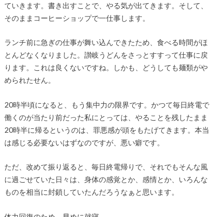
ていきます。書き出すことで、やる気が出てきます。そして、
そのままコーヒーショップで一仕事します。
ランチ前に急ぎの仕事が舞い込んできたため、食べる時間がほ
とんどなくなりました。讃岐うどんをさっとすすって仕事に戻
ります。これは良くないですね。しかも、どうしても麺類がや
められたせん。
20時半頃になると、もう集中力の限界です。かつて毎日終電で
働くのが当たり前だった私にとっては、やることを残したまま
20時半に帰るというのは、罪悪感が頭をもたげてきます。本当
は感じる必要ないはずなのですが、悪い癖です。
ただ、改めて振り返ると、毎日終電帰りで、それでもそんな風
に過ごせていた日々は、身体の感覚とか、感情とか、いろんな
ものを相当に封鎖していたんだろうなぁと思います。
体力回復のため、早めに就寝。