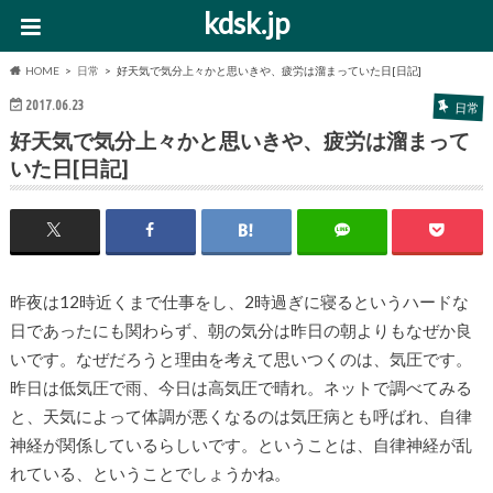
kdsk.jp
HOME
日常
好天気で気分上々かと思いきや、疲労は溜まっていた日[日記]
2017.06.23
日常
好天気で気分上々かと思いきや、疲労は溜まって
いた日[日記]
昨夜は12時近くまで仕事をし、2時過ぎに寝るというハードな
日であったにも関わらず、朝の気分は昨日の朝よりもなぜか良
いです。なぜだろうと理由を考えて思いつくのは、気圧です。
昨日は低気圧で雨、今日は高気圧で晴れ。ネットで調べてみる
と、天気によって体調が悪くなるのは気圧病とも呼ばれ、自律
神経が関係しているらしいです。ということは、自律神経が乱
れている、ということでしょうかね。