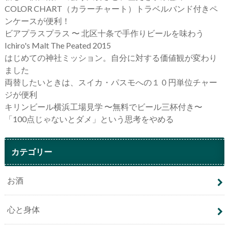
COLOR CHART（カラーチャート）トラベルバンド付きペ
ンケースが便利！
ビアプラスプラス 〜 北区十条で手作りビールを味わう
Ichiro's Malt The Peated 2015
はじめての神社ミッション。自分に対する価値観が変わり
ました
両替したいときは、スイカ・パスモへの１０円単位チャー
ジが便利
キリンビール横浜工場見学 〜無料でビール三杯付き〜
「100点じゃないとダメ」という思考をやめる
カテゴリー
お酒
心と身体