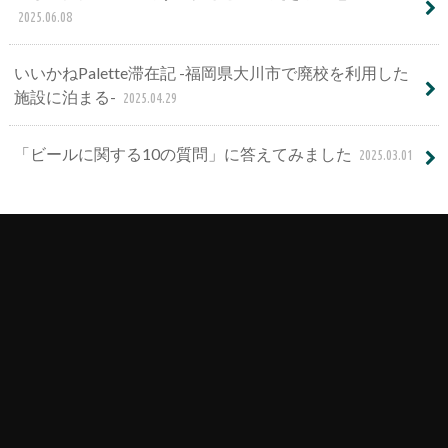
2025.06.08
いいかねPalette滞在記 -福岡県大川市で廃校を利用した
施設に泊まる-
2025.04.29
「ビールに関する10の質問」に答えてみました
2025.03.01