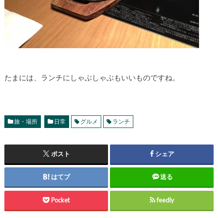
たまには、ランチにしゃぶしゃぶもいいものですね。
旅・場所
日常
グルメ
ランチ
ポスト
シェア
はてブ
送る
Pocket
feedly