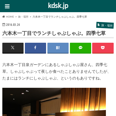
kdsk.jp
HOME
旅・場所
六本木一丁目でランチしゃぶしゃぶ。四季七草
2016.03.24
旅・場所
六本木一丁目でランチしゃぶしゃぶ。四季七草
六本木一丁目泉ガーデンにあるしゃぶしゃぶ屋さん、四季七
草。しゃぶしゃぶって夜しか食べたことありませんでしたが、
たまにはランチにしゃぶしゃぶ、というのもありですね。