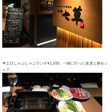
▼土日しゃぶしゃぶランチ¥1,200。一緒に行った友達と鍋をシ
ェア。