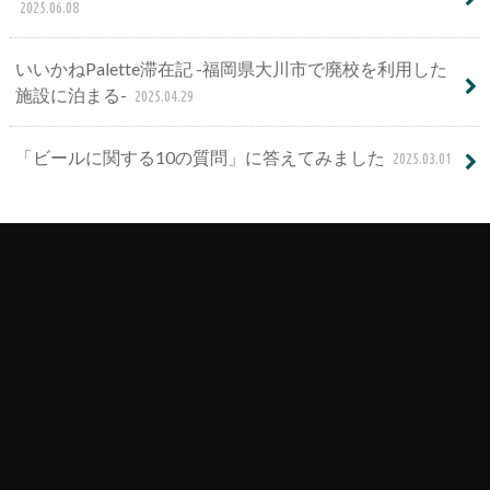
2025.06.08
いいかねPalette滞在記 -福岡県大川市で廃校を利用した
施設に泊まる-
2025.04.29
「ビールに関する10の質問」に答えてみました
2025.03.01