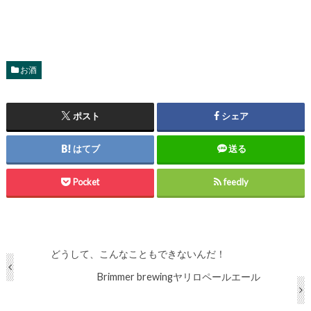
お酒
ポスト
シェア
はてブ
送る
Pocket
feedly
どうして、こんなこともできないんだ！
Brimmer brewingヤリロペールエール