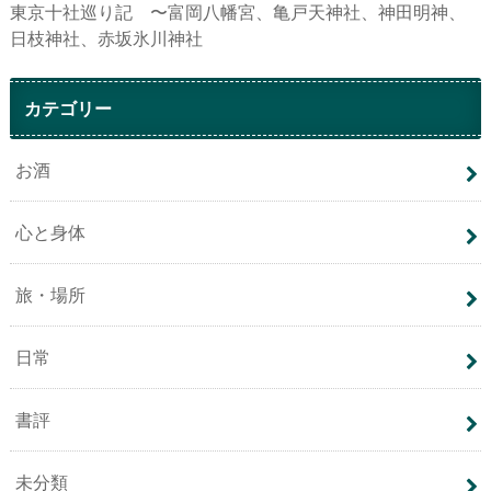
東京十社巡り記 〜富岡八幡宮、亀戸天神社、神田明神、
日枝神社、赤坂氷川神社
カテゴリー
お酒
心と身体
旅・場所
日常
書評
未分類