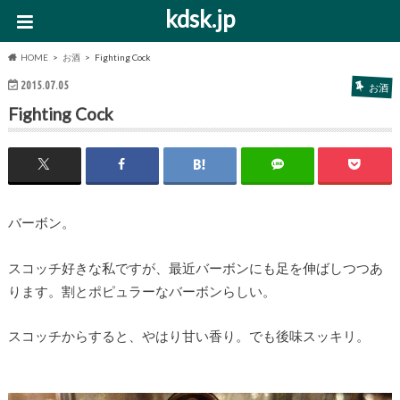
kdsk.jp
HOME
お酒
Fighting Cock
2015.07.05
お酒
Fighting Cock
バーボン。
スコッチ好きな私ですが、最近バーボンにも足を伸ばしつつあ
ります。割とポピュラーなバーボンらしい。
スコッチからすると、やはり甘い香り。でも後味スッキリ。