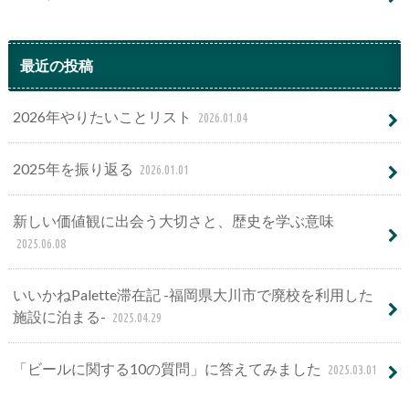
最近の投稿
2026年やりたいことリスト
2026.01.04
2025年を振り返る
2026.01.01
新しい価値観に出会う大切さと、歴史を学ぶ意味
2025.06.08
いいかねPalette滞在記 -福岡県大川市で廃校を利用した
施設に泊まる-
2025.04.29
「ビールに関する10の質問」に答えてみました
2025.03.01