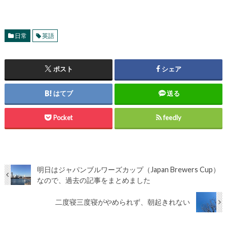
日常
英語
ポスト
シェア
はてブ
送る
Pocket
feedly
明日はジャパンブルワーズカップ（Japan Brewers Cup）
なので、過去の記事をまとめました
二度寝三度寝がやめられず、朝起きれない