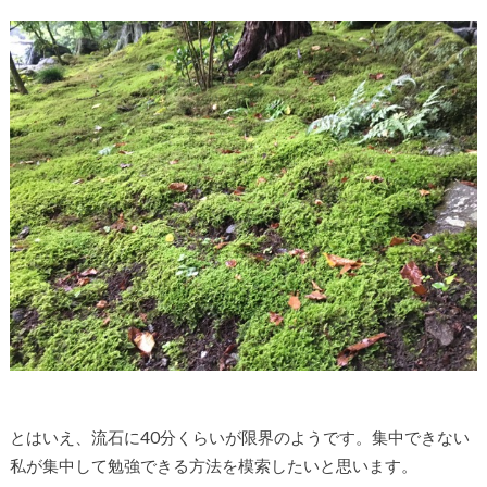
とはいえ、流石に40分くらいが限界のようです。集中できない
私が集中して勉強できる方法を模索したいと思います。