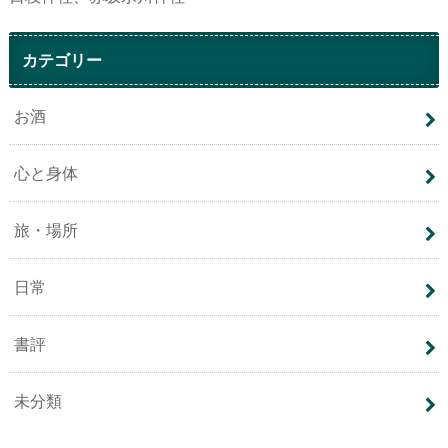
カテゴリー
お酒
心と身体
旅・場所
日常
書評
未分類