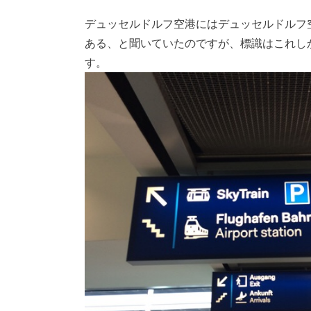
デュッセルドルフ空港にはデュッセルドルフ
ある、と聞いていたのですが、標識はこれし
す。