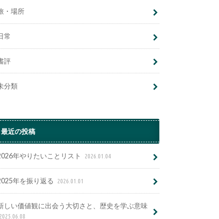
旅・場所
日常
書評
未分類
最近の投稿
2026年やりたいことリスト
2026.01.04
2025年を振り返る
2026.01.01
新しい価値観に出会う大切さと、歴史を学ぶ意味
2025.06.08