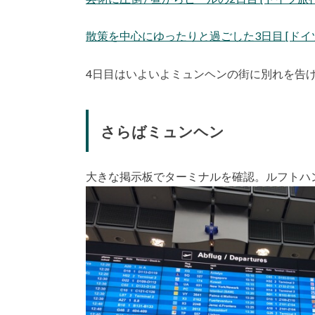
散策を中心にゆったりと過ごした3日目 [ドイツ旅行記
4日目はいよいよミュンヘンの街に別れを告
さらばミュンヘン
大きな掲示板でターミナルを確認。ルフトハ