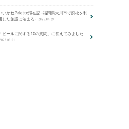
いいかねPalette滞在記 -福岡県大川市で廃校を利
用した施設に泊まる-
2025.04.29
「ビールに関する10の質問」に答えてみました
2025.03.01