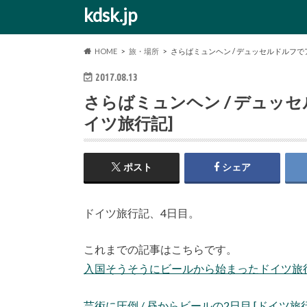
kdsk.jp
HOME
旅・場所
さらばミュンヘン / デュッセルドルフで
2017.08.13
さらばミュンヘン / デュッ
イツ旅行記]
ポスト
シェア
ドイツ旅行記、4日目。
これまでの記事はこちらです。
入国そうそうにビールから始まったドイツ旅行１日目 
芸術に圧倒 / 昼からビールの2日目 [ドイツ旅行記] |