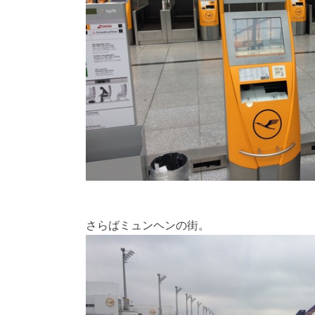
さらばミュンヘンの街。