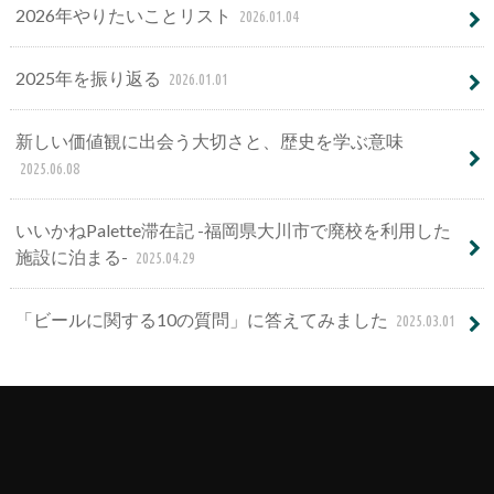
2026年やりたいことリスト
2026.01.04
2025年を振り返る
2026.01.01
新しい価値観に出会う大切さと、歴史を学ぶ意味
2025.06.08
いいかねPalette滞在記 -福岡県大川市で廃校を利用した
施設に泊まる-
2025.04.29
「ビールに関する10の質問」に答えてみました
2025.03.01