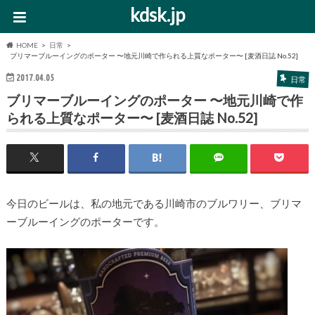
kdsk.jp
HOME
日常
ブリマーブルーイングのポーター 〜地元川崎で作られる上質なポーター〜 [麦酒日誌 No.52]
2017.04.05
日常
ブリマーブルーイングのポーター 〜地元川崎で作
られる上質なポーター〜 [麦酒日誌 No.52]
今日のビールは、私の地元である川崎市のブルワリー、ブリマ
ーブルーイングのポーターです。