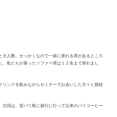
と大人数。せっかくなので一緒に座れる席があるところ
た。私たちが座ったソファー席は１２名まで座れまし
ドリンクを飲みながらセミナーでお会いした方々と親睦
、次回は、昔バリ島に旅行に行って以来のバリコーヒー