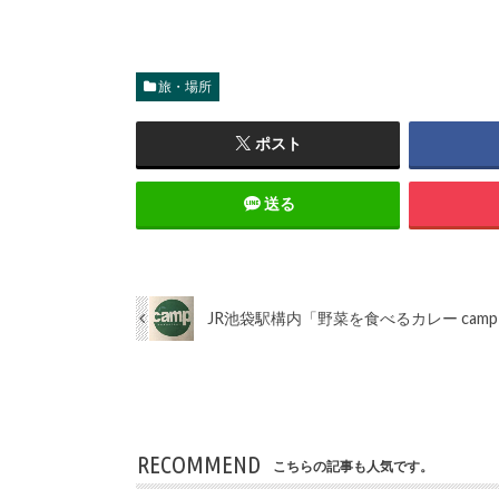
旅・場所
ポスト
送る
JR池袋駅構内「野菜を食べるカレー camp
RECOMMEND
こちらの記事も人気です。