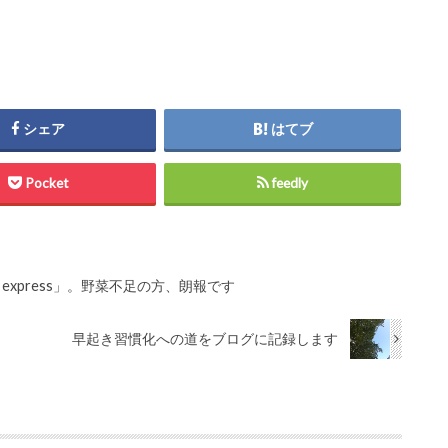
シェア
はてブ
Pocket
feedly
 express」。野菜不足の方、朗報です
早起き習慣化への道をブログに記録します