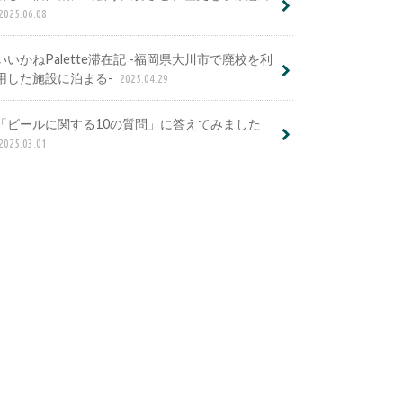
2025.06.08
いいかねPalette滞在記 -福岡県大川市で廃校を利
用した施設に泊まる-
2025.04.29
「ビールに関する10の質問」に答えてみました
2025.03.01