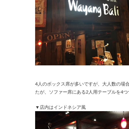
4人のボックス席が多いですが、大人数の場
たが、ソファー席にある2人用テーブルを4
▼店内はインドネシア風