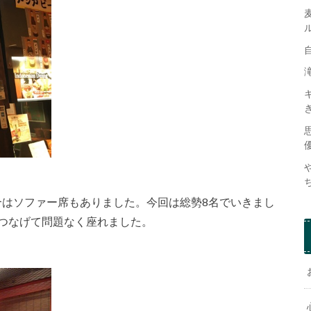
合はソファー席もありました。今回は総勢8名でいきまし
つつなげて問題なく座れました。