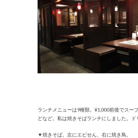
ランチメニューは9種類。¥1,000前後で
どなど。私は焼きそばランチにしました。ド
▼焼きそば。左にエビせん、右に焼き鳥。