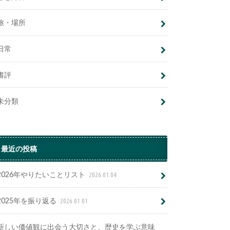
旅・場所
日常
書評
未分類
最近の投稿
2026年やりたいことリスト
2026.01.04
2025年を振り返る
2026.01.01
新しい価値観に出会う大切さと、歴史を学ぶ意味