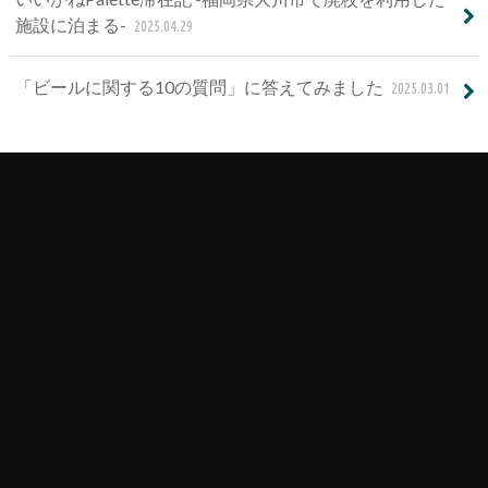
施設に泊まる-
2025.04.29
「ビールに関する10の質問」に答えてみました
2025.03.01