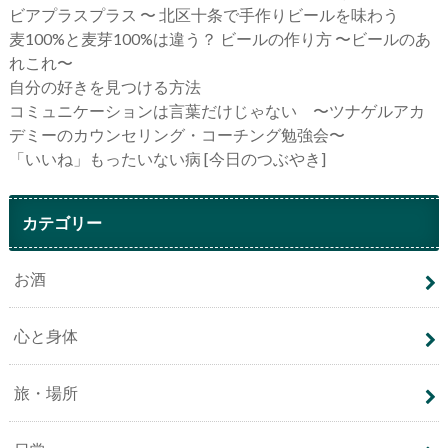
ビアプラスプラス 〜 北区十条で手作りビールを味わう
麦100%と麦芽100%は違う？ ビールの作り方 〜ビールのあ
れこれ〜
自分の好きを見つける方法
コミュニケーションは言葉だけじゃない 〜ツナゲルアカ
デミーのカウンセリング・コーチング勉強会〜
「いいね」もったいない病 [今日のつぶやき]
カテゴリー
お酒
心と身体
旅・場所