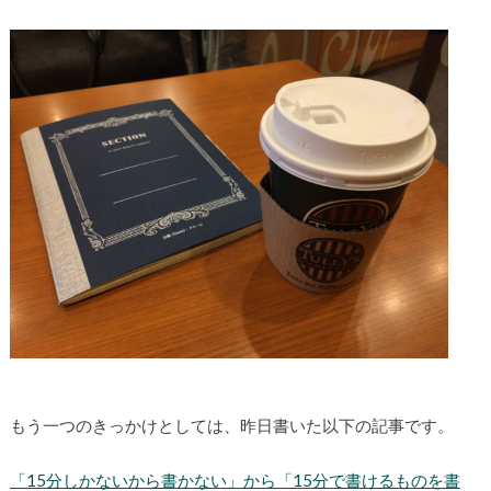
もう一つのきっかけとしては、昨日書いた以下の記事です。
「15分しかないから書かない」から「15分で書けるものを書