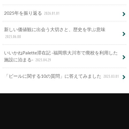
2025年を振り返る
2026.01.01
新しい価値観に出会う大切さと、歴史を学ぶ意味
2025.06.08
いいかねPalette滞在記 -福岡県大川市で廃校を利用した
施設に泊まる-
2025.04.29
「ビールに関する10の質問」に答えてみました
2025.03.01