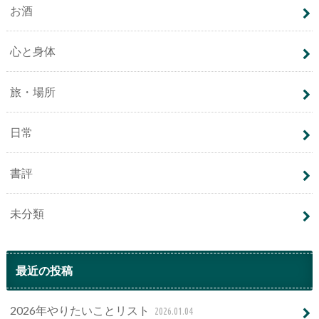
お酒
心と身体
旅・場所
日常
書評
未分類
最近の投稿
2026年やりたいことリスト
2026.01.04